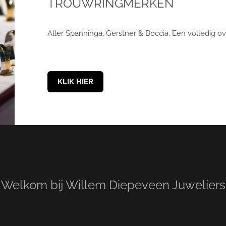
TROUWRINGMERKEN
Aller Spanninga, Gerstner & Boccia. Een volledig 
KLIK HIER
Welkom bij Willem Diepeveen Juweliers