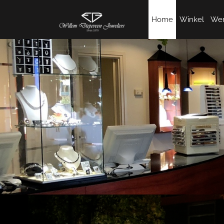
Home
Winkel
Wer