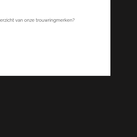
overzicht van onze trouwringmerken?