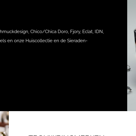
hmuckdesign, Chico/Chica Doro, Fjory, Eclat, IDN,
rels en onze Huiscollectie en de Sieraden-