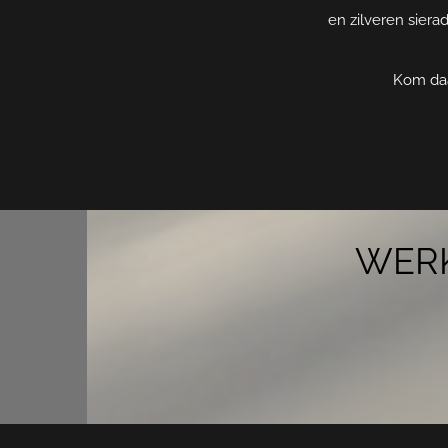
en zilveren siera
Kom daa
WERK