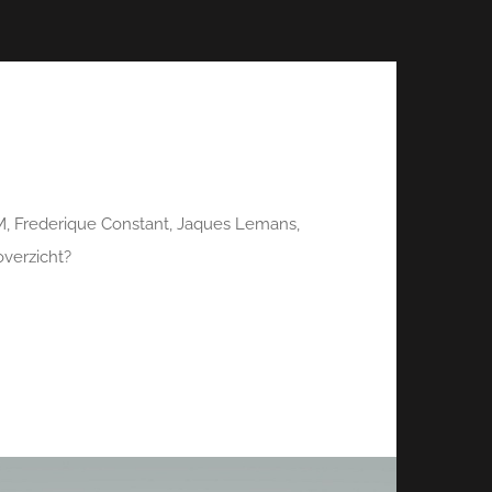
, Frederique Constant, Jaques Lemans,
overzicht?