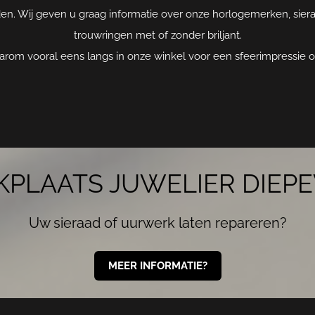
den. Wij geven u graag informatie over onze horlogemerken, sier
trouwringen met of zonder briljant.
rom vooral eens langs in onze winkel voor een sfeerimpressie of
PLAATS JUWELIER DIEP
Uw sieraad of uurwerk laten repareren?
MEER INFORMATIE?