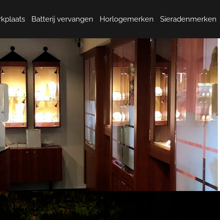
kplaats
Batterij vervangen
Horlogemerken
Sieradenmerken