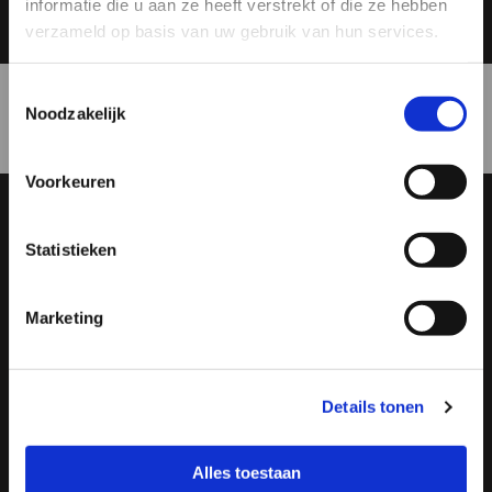
informatie die u aan ze heeft verstrekt of die ze hebben
verzameld op basis van uw gebruik van hun services.
Toestemmingsselectie
Noodzakelijk
Voorkeuren
Statistieken
Marketing
Details tonen
Alles toestaan